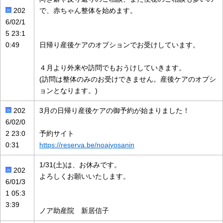
202
で、赤ちゃん整体を始めます。
6/02/1
5 23:1
0:49
日帰り産後ケアのオプションでお受けしています。
４月より外来や訪問でもおうけしていきます。
(訪問は整体のみのお受けできません。産後ケアのオプシ
ョンとなります。)
202
3月の日帰り産後ケアの御予約が始まりました！
6/02/0
2 23:0
予約サイト
0:31
https://reserva.be/noajyosanin
1/31(土)は、お休みです。
202
よろしくお願いいたします。
6/01/3
1 05:3
3:39
ノア助産院 新居信子