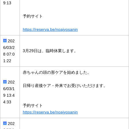
9:13
予約サイト
https://reserva.be/noajyosanin
202
6/03/2
3月29日は、臨時休業します。
8 07:0
1:22
赤ちゃんの頭の形ケアを始めました。
202
日帰り産後ケア・外来でお受けいただけます。
6/03/1
9 13:4
4:33
予約サイト
https://reserva.be/noajyosanin
202