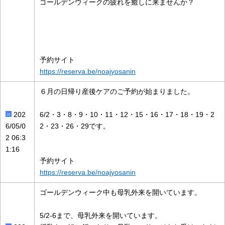
ゴールデンウィークの疲れを癒しに来ませんか？
予約サイト
https://reserva.be/noajyosanin
６月の日帰り産後ケアのご予約が始まりました。
202
6/2・3・8・9・10・11・12・15・16・17・18・19・2
6/05/0
2・23・26・29です。
2 06:3
1:16
予約サイト
https://reserva.be/noajyosanin
ゴールデンウィーク中も母乳外来を開いています。
5/2-6まで、母乳外来を開いています。