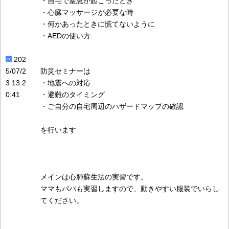
・自宅で窒息が起こったとき
・心臓マッサージが必要な時
・何かあったときに慌てないように
・AEDの使い方
202
5/07/2
防災セミナーは
3 13:2
・地震への対応
0:41
・避難のタイミング
・ご自分の自宅周辺のハザードマップの確認
を行います
メインは心肺蘇生法の実習です。
ママもパパも実習しますので、動きやすい服装でいらし
てください。