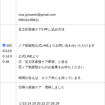
noa.jyosanin@gmail.com
09016199811
足立区産後ケアの申し込み方法
202
ノア助産院公式LINEよりお問い合わせいただけます
5/12/2
0 14:0
公式LINEより
0:38
①「足立区産後ケア希望」と送る
②ノア助産院からのお返事をお待ちください
時間が合えば、エリア外にも伺っています。
日帰り産後ケア 増枠しました
１/13.14.19.20.22.27.28.29