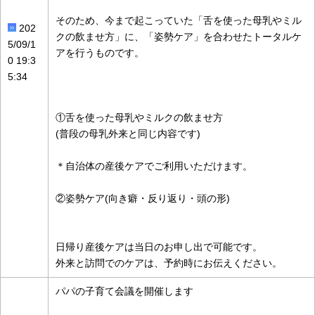
そのため、今まで起こっていた「舌を使った母乳やミル
202
クの飲ませ方」に、「姿勢ケア」を合わせたトータルケ
5/09/1
アを行うものです。
0 19:3
5:34
①舌を使った母乳やミルクの飲ませ方
(普段の母乳外来と同じ内容です)
＊自治体の産後ケアでご利用いただけます。
②姿勢ケア(向き癖・反り返り・頭の形)
日帰り産後ケアは当日のお申し出で可能です。
外来と訪問でのケアは、予約時にお伝えください。
パパの子育て会議を開催します