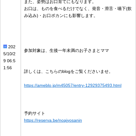
また、姿勢はお口育てにもなります。
お口は、ものを食べるだけでなく、発音・滑舌・嚥下(飲
み込み)・お口ポカンにも影響します。
202
参加対象は、生後一年未満のお子さまとママ
5/10/2
9 06:5
1:56
詳しくは、こちらのblogをご覧くださいませ。
https://ameblo.jp/m45057/entry-12929375493.html
予約サイト
https://reserva.be/noajyosanin