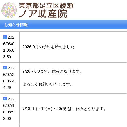
お知らせ情報
202
6/08/0
2026.9月の予約を始めました
1 06:0
3:50
202
7/26～8/9まで、休みとなります。
6/07/2
6 05:4
よろしくお願いいたします。
4:29
202
6/07/1
7/18(土)・19(日)・20(祝)は、休みとなります。
8 08:5
2:00