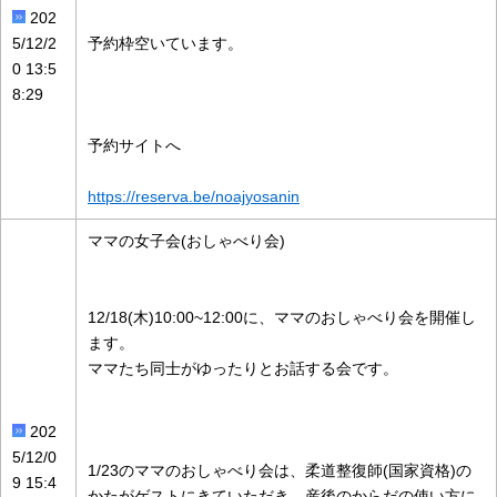
202
5/12/2
予約枠空いています。
0 13:5
8:29
予約サイトへ
https://reserva.be/noajyosanin
ママの女子会(おしゃべり会)
12/18(木)10:00~12:00に、ママのおしゃべり会を開催し
ます。
ママたち同士がゆったりとお話する会です。
202
5/12/0
1/23のママのおしゃべり会は、柔道整復師(国家資格)の
9 15:4
かたがゲストにきていただき、産後のからだの使い方に