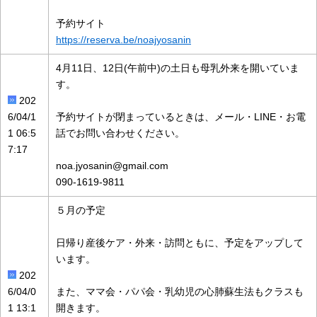
予約サイト
https://reserva.be/noajyosanin
4月11日、12日(午前中)の土日も母乳外来を開いていま
す。
202
6/04/1
予約サイトが閉まっているときは、メール・LINE・お電
1 06:5
話でお問い合わせください。
7:17
noa.jyosanin@gmail.com
090-1619-9811
５月の予定
日帰り産後ケア・外来・訪問ともに、予定をアップして
います。
202
6/04/0
また、ママ会・パパ会・乳幼児の心肺蘇生法もクラスも
1 13:1
開きます。