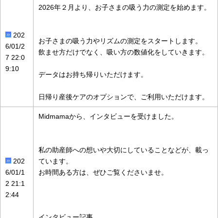
2026年２月より、お子さまの吸う力の測定を始めます。
202
お子さまの吸う力やリズムの測定をスタートします。
6/01/2
飲ませ方だけでなく、吸い方の数値化をしていきます。
7 22:0
9:10
データはお持ち帰りいただけます。
日帰り産後ケアのオプションで、ご利用いただけます。
Midmamaから、インタビューを受けました。
私の助産師への想いや大切にしていることなどが、載っ
202
ています。
6/01/1
お時間ある方は、ぜひご覧くださいませ。
2 21:1
2:44
インタビュー記事