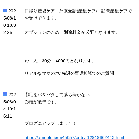
202
日帰り産後ケア・外来受診(産後ケア)・訪問産後ケアで
5/08/1
お受けできます。
0 18:3
2:25
オプションのため、別途料金が必要となります。
お一人 30分 4000円となります。
リアルなママの声/ 先週の育児相談でのご質問
202
①足をバタバタして落ち着かない
5/08/0
②頭が絶壁です。
4 10:1
6:11
ブログにアップしました！
https://ameblo.jp/m45057/entry-12919862443.html