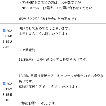
ケア(外来)をご希望の方は、お手数ですが
LINE・メール・お電話にてお問い合わせください。
※2/4.5と2/22.23は学会のため不在です。
明けましておめでとうございます。
202
本年もよろしくお願いいたします。
6/01/0
1 19:2
2:43
ノア助産院
12/25(木) 日帰り産後ケア１枠空きありです。
12/25の日帰り産後ケア、キャンセルが出たので１枠空き
ありです。
202
葛飾区産後ケアで、ご利用いただけます。
5/12/2
3 15:5
5:10
ご検討お願いいたします。