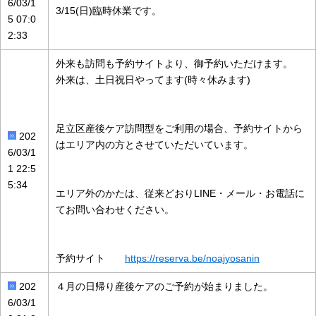
6/03/1
3/15(日)臨時休業です。
5 07:0
2:33
外来も訪問も予約サイトより、御予約いただけます。
外来は、土日祝日やってます(時々休みます)
足立区産後ケア訪問型をご利用の場合、予約サイトから
202
はエリア内の方とさせていただいています。
6/03/1
1 22:5
5:34
エリア外のかたは、従来どおりLINE・メール・お電話に
てお問い合わせください。
予約サイト
https://reserva.be/noajyosanin
202
４月の日帰り産後ケアのご予約が始まりました。
6/03/1