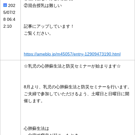
202
②混合授乳は難しい
5/07/2
8 06:4
2:10
記事にアップしています！
ご覧ください。
https://ameblo.jp/m45057/entry-12909473190.html
☆乳児の心肺蘇生法と防災セミナーが始まります☆
8月より、乳児の心肺蘇生法と防災セミナーを行います。
ご夫婦で参加していただけるよう、土曜日と日曜日に開
催します。
心肺蘇生法は