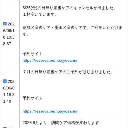
6/26(金)の日帰り産後ケアのキャンセルが出ました。
１枠空いています。
202
葛飾区産後ケア・墨田区産後ケアで、ご利用いただけま
6/06/1
す。
8 19:3
8:37
予約サイト
https://reserva.be/noajyosanin
７月の日帰り産後ケアのご予約がはじまりました。
202
6/06/0
1 18:3
予約サイト
1:48
https://reserva.be/noajyosanin
2026.6月より、訪問ケア価格が変わります。