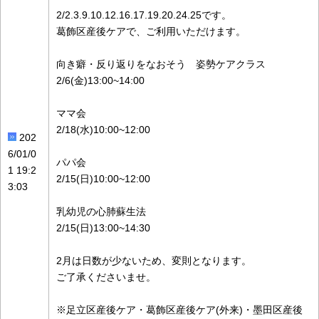
2/2.3.9.10.12.16.17.19.20.24.25です。
葛飾区産後ケアで、ご利用いただけます。
向き癖・反り返りをなおそう 姿勢ケアクラス
2/6(金)13:00~14:00
ママ会
2/18(水)10:00~12:00
202
6/01/0
パパ会
1 19:2
2/15(日)10:00~12:00
3:03
乳幼児の心肺蘇生法
2/15(日)13:00~14:30
2月は日数が少ないため、変則となります。
ご了承くださいませ。
※足立区産後ケア・葛飾区産後ケア(外来)・墨田区産後