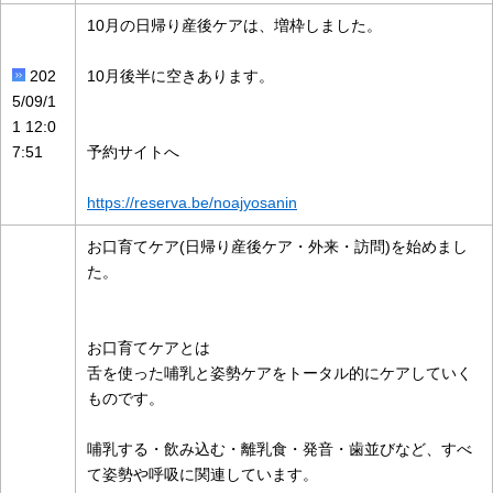
10月の日帰り産後ケアは、増枠しました。
202
10月後半に空きあります。
5/09/1
1 12:0
7:51
予約サイトへ
https://reserva.be/noajyosanin
お口育てケア(日帰り産後ケア・外来・訪問)を始めまし
た。
お口育てケアとは
舌を使った哺乳と姿勢ケアをトータル的にケアしていく
ものです。
哺乳する・飲み込む・離乳食・発音・歯並びなど、すべ
て姿勢や呼吸に関連しています。