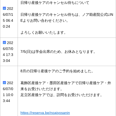
日帰り産後ケアのキャンセル待ちについて
202
6/07/1
日帰り産後ケアのキャンセル待ちは、ノア助産院公式LIN
5 06:4
Eよりお問い合わせください。
0:24
よろしくお願いいたします。
202
6/07/0
7/5(日)は学会出席のため、お休みとなります。
4 17:3
3:04
8月の日帰り産後ケアのご予約を始めました。
202
葛飾区産後ケア・墨田区産後ケアで日帰り産後ケア・外
6/07/0
来をお受けいただけます。
1 10:0
足立区産後ケアでは、訪問をお受けいただけます。
3:44
https://reserva.be/noajyosanin