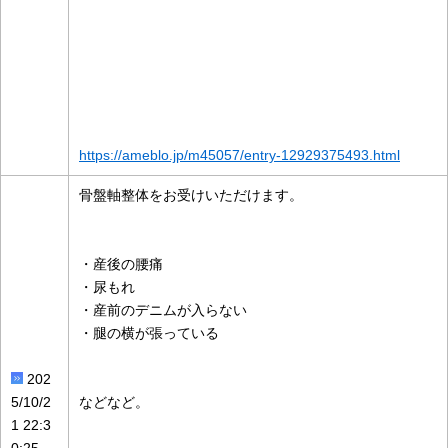
https://ameblo.jp/m45057/entry-12929375493.html
骨盤軸整体をお受けいただけます。
・産後の腰痛
・尿もれ
・産前のデニムが入らない
・腿の横が張っている
202
5/10/2
などなど。
1 22:3