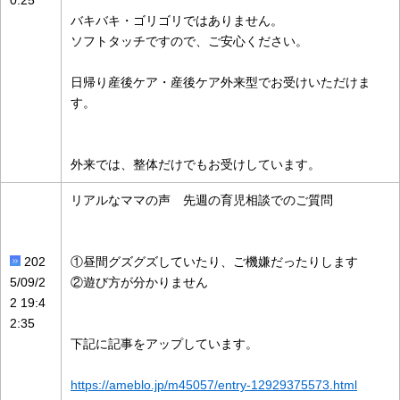
0:25
バキバキ・ゴリゴリではありません。
ソフトタッチですので、ご安心ください。
日帰り産後ケア・産後ケア外来型でお受けいただけま
す。
外来では、整体だけでもお受けしています。
リアルなママの声 先週の育児相談でのご質問
202
①昼間グズグズしていたり、ご機嫌だったりします
5/09/2
②遊び方が分かりません
2 19:4
2:35
下記に記事をアップしています。
https://ameblo.jp/m45057/entry-12929375573.html