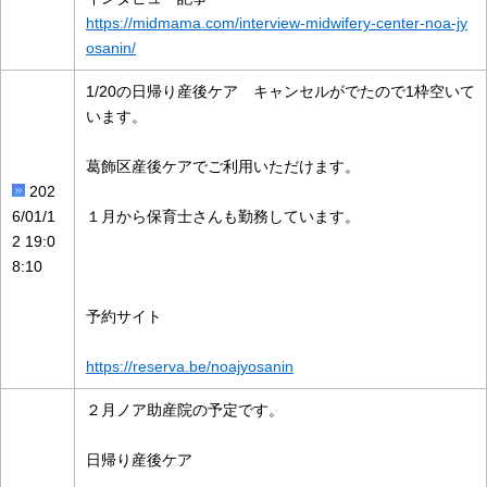
https://midmama.com/interview-midwifery-center-noa-jy
osanin/
1/20の日帰り産後ケア キャンセルがでたので1枠空いて
います。
葛飾区産後ケアでご利用いただけます。
202
6/01/1
１月から保育士さんも勤務しています。
2 19:0
8:10
予約サイト
https://reserva.be/noajyosanin
２月ノア助産院の予定です。
日帰り産後ケア