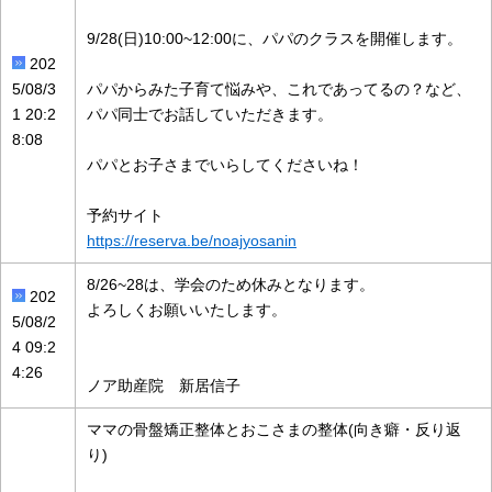
9/28(日)10:00~12:00に、パパのクラスを開催します。
202
5/08/3
パパからみた子育て悩みや、これであってるの？など、
1 20:2
パパ同士でお話していただきます。
8:08
パパとお子さまでいらしてくださいね！
予約サイト
https://reserva.be/noajyosanin
8/26~28は、学会のため休みとなります。
202
よろしくお願いいたします。
5/08/2
4 09:2
4:26
ノア助産院 新居信子
ママの骨盤矯正整体とおこさまの整体(向き癖・反り返
り)