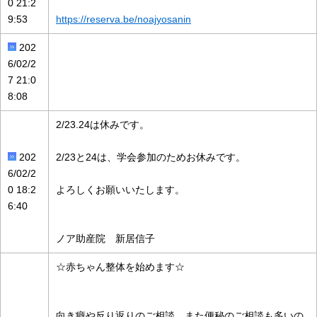
0 21:2
9:53
https://reserva.be/noajyosanin
202
6/02/2
7 21:0
8:08
2/23.24は休みです。
202
2/23と24は、学会参加のためお休みです。
6/02/2
0 18:2
よろしくお願いいたします。
6:40
ノア助産院 新居信子
☆赤ちゃん整体を始めます☆
向き癖や反り返りのご相談、また便秘のご相談も多いの