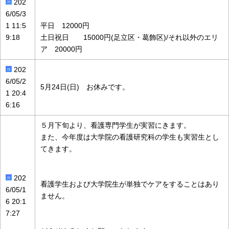
202
6/05/3
1 11:5
平日 12000円
9:18
土日祝日 15000円(足立区・葛飾区)/それ以外のエリ
ア 20000円
202
6/05/2
5月24日(日) お休みです。
1 20:4
6:16
５月下旬より、看護専門学生が実習にきます。
また、今年度は大学院の看護研究科の学生も実習生とし
てきます。
202
看護学生および大学院生が単独でケアをすることはあり
6/05/1
ません。
6 20:1
7:27