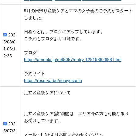
9月の日帰り産後ケアとママの女子会のご予約がスタート
しました。
日程などは、ブログにアップしています。
202
ご予約もブログより可能です。
5/08/0
1 06:1
ブログ
2:35
https://ameblo.jp/m45057/entry-12919862698.html
予約サイト
https://reserva.be/noajyosanin
足立区産後ケアについて
足立区産後ケア(訪問型)は、エリア外の方も可能な限り
お受けしています。
202
5/07/3
メール・LINEよりお問い合わせください。