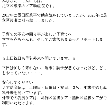
みなさん こんにちは。
足立区綾瀬のノア助産院です。
2017年に墨田区業平で助産院をしていましたが、2023年に足
立区綾瀬に引っ越ししました。
子育ての不安や困り事が楽しい子育てへ！
ママも赤ちゃんも、そしてご家族もまるっとサポートしま
す。
☆土日祝日も母乳外来を開いています。☆
平日は忙しく来れない、週末に調子が悪くなったけど、どこ
もやっていない・・・。
安心してください！
ノア助産院は、土曜日・日曜日・祝日、ＧW、年末年始も母
乳外来を開いています。
外来での乳房ケアは、葛飾区産後ケア・墨田区産後ケアがご
利用いただけます。